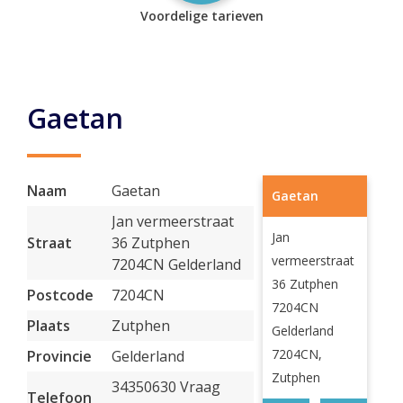
Voordelige tarieven
Gaetan
Naam
Gaetan
Gaetan
Jan vermeerstraat
Jan
Straat
36 Zutphen
vermeerstraat
7204CN Gelderland
36 Zutphen
Postcode
7204CN
7204CN
Plaats
Zutphen
Gelderland
7204CN,
Provincie
Gelderland
Zutphen
34350630 Vraag
Telefoon