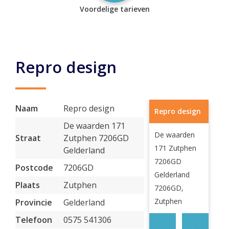
Voordelige tarieven
Repro design
Naam
Repro design
Repro design
De waarden 171
De waarden
Straat
Zutphen 7206GD
171 Zutphen
Gelderland
7206GD
Postcode
7206GD
Gelderland
Plaats
Zutphen
7206GD,
Zutphen
Provincie
Gelderland
Telefoon
0575 541306