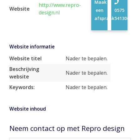
Maak
http://www.repro-
Website
een
0575
design.nl
afspraak
541306
Website informatie
Website titel
Nader te bepalen.
Beschrijving
Nader te bepalen.
website
Keywords:
Nader te bepalen.
Website inhoud
Neem contact op met Repro design