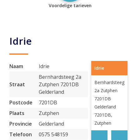
Voordelige tarieven
Idrie
Naam
Idrie
Idrie
Bernhardsteeg 2a
Bernhardsteeg
Straat
Zutphen 7201DB
2a Zutphen
Gelderland
7201DB
Postcode
7201DB
Gelderland
Plaats
Zutphen
7201DB,
Zutphen
Provincie
Gelderland
Telefoon
0575 548159