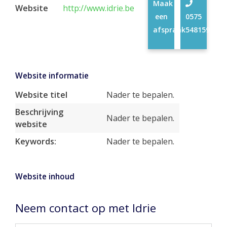
Maak
Website
http://www.idrie.be
een
0575
afspraak
548159
Website informatie
Website titel
Nader te bepalen.
Beschrijving
Nader te bepalen.
website
Keywords:
Nader te bepalen.
Website inhoud
Neem contact op met Idrie