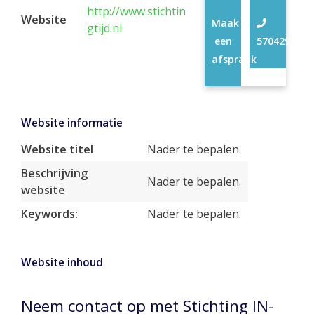
http://www.stichtin
Website
Maak
gtijd.nl
een
57042926
afspraak
Website informatie
Website titel
Nader te bepalen.
Beschrijving
Nader te bepalen.
website
Keywords:
Nader te bepalen.
Website inhoud
Neem contact op met Stichting IN-