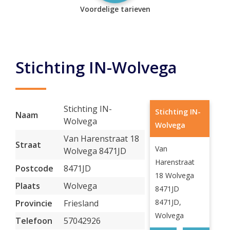
Voordelige tarieven
Stichting IN-Wolvega
Stichting IN-
Stichting IN-
Naam
Wolvega
Wolvega
Van Harenstraat 18
Straat
Van
Wolvega 8471JD
Harenstraat
Postcode
8471JD
18 Wolvega
Plaats
Wolvega
8471JD
8471JD,
Provincie
Friesland
Wolvega
Telefoon
57042926