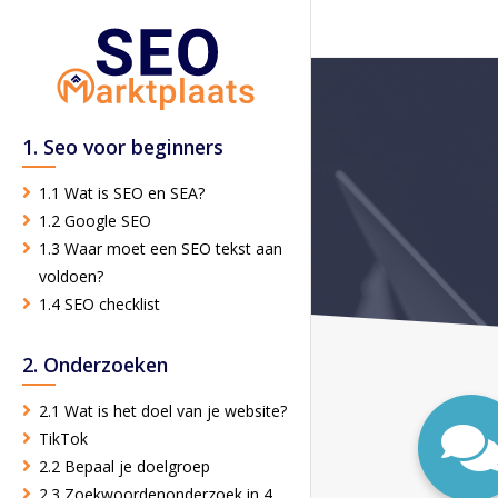
1. Seo voor beginners
1.1 Wat is SEO en SEA?
1.2 Google SEO
1.3 Waar moet een SEO tekst aan
voldoen?
1.4 SEO checklist
2. Onderzoeken
2.1 Wat is het doel van je website?
TikTok
2.2 Bepaal je doelgroep
2.3 Zoekwoordenonderzoek in 4