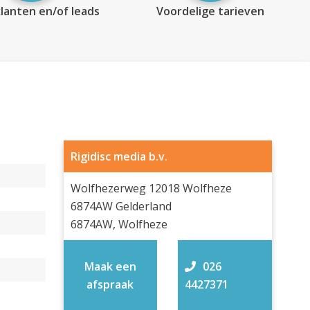
lanten en/of leads
Voordelige tarieven
Rigidisc media b.v.
Wolfhezerweg 12018 Wolfheze
6874AW Gelderland
6874AW, Wolfheze
Maak een
026
afspraak
4427371