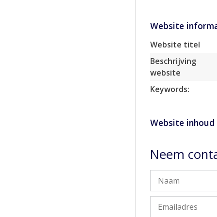
Website informa
Website titel
Beschrijving
website
Keywords:
Website inhoud
Neem contac