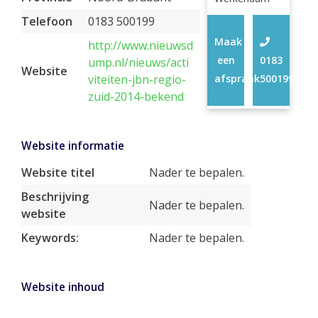
Telefoon
0183 500199
Maak
http://www.nieuwsd
een
0183
ump.nl/nieuws/acti
Website
viteiten-jbn-regio-
afspraak
500199
zuid-2014-bekend
Website informatie
Website titel
Nader te bepalen.
Beschrijving
Nader te bepalen.
website
Keywords:
Nader te bepalen.
Website inhoud