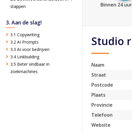
Binnen 24 uur
stappen
3. Aan de slag!
3.1 Copywriting
Studio r
3.2 AI Prompts
3.3 AI voor bedrijven
3.4 Linkbuilding
3.5 Beter vindbaar in
Naam
zoekmachines
Straat
Postcode
Plaats
Provincie
Telefoon
Website