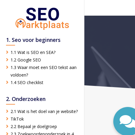
1. Seo voor beginners
1.1 Wat is SEO en SEA?
1.2 Google SEO
1.3 Waar moet een SEO tekst aan
voldoen?
1.4 SEO checklist
2. Onderzoeken
2.1 Wat is het doel van je website?
TikTok
2.2 Bepaal je doelgroep
2.3 Zoekwoordenonderzoek in 4