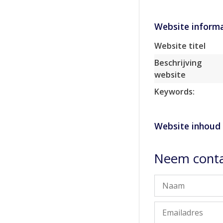
Website informa
Website titel
Beschrijving
website
Keywords:
Website inhoud
Neem contac