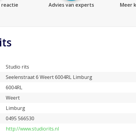
 reactie
Advies van experts
Meer k
its
Studio rits
Seelenstraat 6 Weert 6004RL Limburg
6004RL
Weert
Limburg
0495 566530
http://www.studiorits.nl