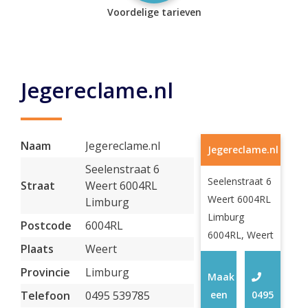
Voordelige tarieven
Jegereclame.nl
Naam
Jegereclame.nl
Jegereclame.nl
Seelenstraat 6
Seelenstraat 6
Straat
Weert 6004RL
Weert 6004RL
Limburg
Limburg
Postcode
6004RL
6004RL, Weert
Plaats
Weert
Provincie
Limburg
Maak
Telefoon
0495 539785
een
0495