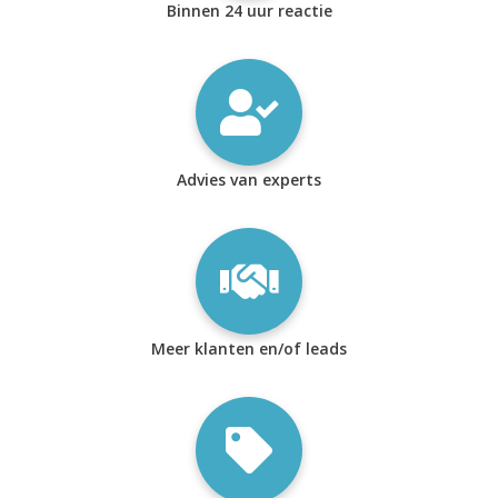
Binnen 24 uur reactie
Advies van experts
Meer klanten en/of leads