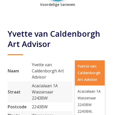
Voordelige tarieven
Yvette van Caldenborgh
Art Advisor
Yvette van
Yvette van
Naam
Caldenborgh Art
Caldenborgh
Advisor
Art Advisor
Acacialaan 1A
Acacialaan 1A
Straat
Wassenaar
2243BW
Wassenaar
2243BW
Postcode
2243BW
2243BW,