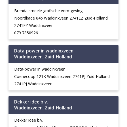
Brenda smeele grafische vormgeving
Noordkade 64b Waddinxveen 2741EZ Zuid-Holland
2741EZ Waddinxveen
079 7850926
Data-power in waddinxveen
Waddinxveen, Zuid-Holland
Data-power in waddinxveen
Coenecoop 121K Waddinxveen 2741PJ Zuid-Holland
2741PJ Waddinxveen
Dekker idee b.v.
Waddinxveen, Zuid-Holland
Dekker idee b.v.