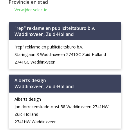
Provincie en stad
Verwijder selectie
"rep" reklame en publiciteitsburo b.v.
Waddinxveen, Zuid-Holland
"rep" reklame en publiciteitsburo b.v.
Staringlaan 3 Waddinxveen 2741GC Zuid-Holland
2741GC Waddinxveen
Alberts design
Waddinxveen, Zuid-Holland
Alberts design
Jan dorrekenskade-oost 58 Waddinxveen 2741HW
Zuid-Holland
2741HW Waddinxveen