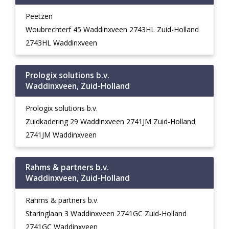
Peetzen
Woubrechterf 45 Waddinxveen 2743HL Zuid-Holland
2743HL Waddinxveen
Prologix solutions b.v.
Waddinxveen, Zuid-Holland
Prologix solutions b.v.
Zuidkadering 29 Waddinxveen 2741JM Zuid-Holland
2741JM Waddinxveen
Rahms & partners b.v.
Waddinxveen, Zuid-Holland
Rahms & partners b.v.
Staringlaan 3 Waddinxveen 2741GC Zuid-Holland
2741GC Waddinxveen