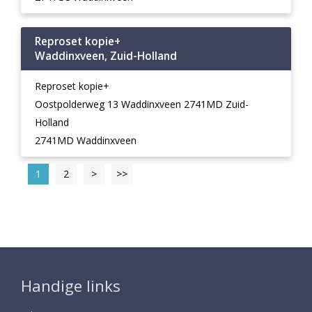
Reproset kopie+
Waddinxveen, Zuid-Holland
Reproset kopie+
Oostpolderweg 13 Waddinxveen 2741MD Zuid-
Holland
2741MD Waddinxveen
1
2
>
>>
Handige links