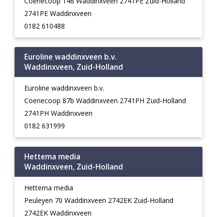
Coenecoop 146 Waddinxveen 2741PE Zuid-Holland
2741PE Waddinxveen
0182 610488
Euroline waddinxveen b.v.
Waddinxveen, Zuid-Holland
Euroline waddinxveen b.v.
Coenecoop 87b Waddinxveen 2741PH Zuid-Holland
2741PH Waddinxveen
0182 631999
Hettema media
Waddinxveen, Zuid-Holland
Hettema media
Peuleyen 70 Waddinxveen 2742EK Zuid-Holland
2742EK Waddinxveen