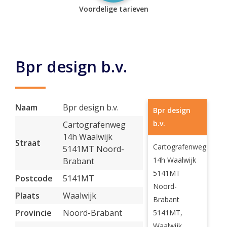
Voordelige tarieven
Bpr design b.v.
Naam
Bpr design b.v.
Bpr design
b.v.
Cartografenweg
14h Waalwijk
Straat
Cartografenweg
5141MT Noord-
14h Waalwijk
Brabant
5141MT
Postcode
5141MT
Noord-
Plaats
Waalwijk
Brabant
Provincie
Noord-Brabant
5141MT,
Waalwijk