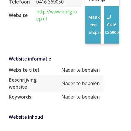
Telefoon
0416 369050
http://www.bprgro
Website
Maak
ep.nl
een
0416
afspraak
369050
Website informatie
Website titel
Nader te bepalen.
Beschrijving
Nader te bepalen.
website
Keywords:
Nader te bepalen.
Website inhoud