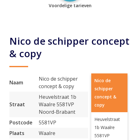
Voordelige tarieven
Nico de schipper concept
& copy
Nico de schipper
Nico de
Naam
concept & copy
schipper
Heuvelstraat 1b
concept &
Straat
Waalre 5581VP
copy
Noord-Brabant
Heuvelstraat
Postcode
5581VP
1b Waalre
Plaats
Waalre
5581VP