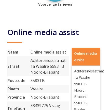
Voordelige tarieven
Online media assist
Naam
Online media assist
Online media
assist
Achtereindsestraat
Straat
1a Waalre 5583TB
Achtereindsestraat
Noord-Brabant
1a Waalre
Postcode
5583TB
5583TB
Plaats
Waalre
Noord-
Brabant
Provincie
Noord-Brabant
5583TB,
53439775 Vraag
Telefoon
Waalre