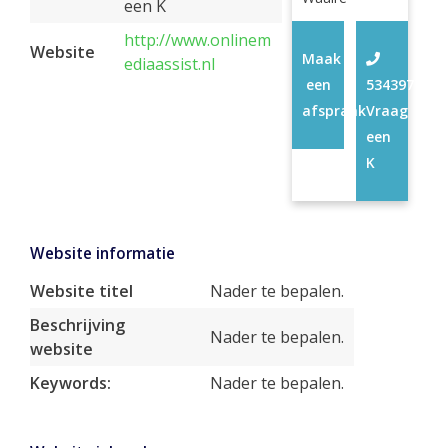
een K
http://www.onlinem
Website
Maak
ediaassist.nl
een
53439775
afspraak
Vraag
een
K
Website informatie
Website titel
Nader te bepalen.
Beschrijving
Nader te bepalen.
website
Keywords:
Nader te bepalen.