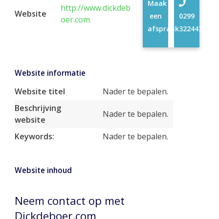
Maak
http://www.dickdeb
Website
een
0299
oer.com
afspraak
322443
Website informatie
Website titel
Nader te bepalen.
Beschrijving
Nader te bepalen.
website
Keywords:
Nader te bepalen.
Website inhoud
Neem contact op met
Dickdeboer.com