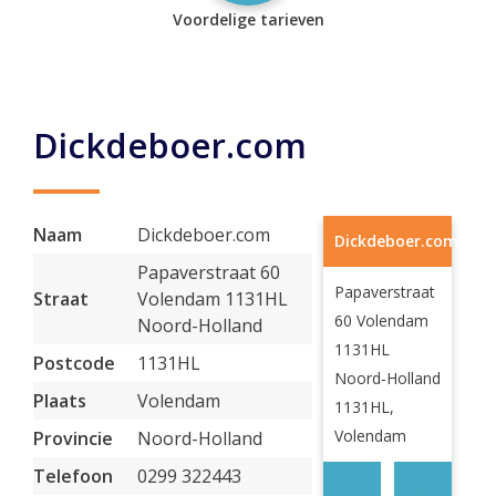
Voordelige tarieven
Dickdeboer.com
Naam
Dickdeboer.com
Dickdeboer.com
Papaverstraat 60
Papaverstraat
Straat
Volendam 1131HL
60 Volendam
Noord-Holland
1131HL
Postcode
1131HL
Noord-Holland
Plaats
Volendam
1131HL,
Volendam
Provincie
Noord-Holland
Telefoon
0299 322443