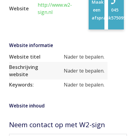
Maak
http://www.w2-
Website
een
045
sign.nl
afspraak
5750953
Website informatie
Website titel
Nader te bepalen.
Beschrijving
Nader te bepalen.
website
Keywords:
Nader te bepalen.
Website inhoud
Neem contact op met W2-sign