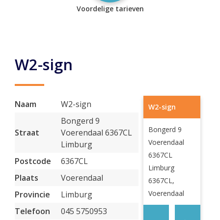
Voordelige tarieven
W2-sign
Naam
W2-sign
W2-sign
Bongerd 9
Bongerd 9
Straat
Voerendaal 6367CL
Voerendaal
Limburg
6367CL
Postcode
6367CL
Limburg
Plaats
Voerendaal
6367CL,
Voerendaal
Provincie
Limburg
Telefoon
045 5750953