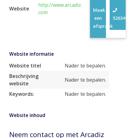
http://www.arcadiz.
Website
Maak
com
een
52634973
afspraak
Website informatie
Website titel
Nader te bepalen.
Beschrijving
Nader te bepalen.
website
Keywords:
Nader te bepalen.
Website inhoud
Neem contact op met Arcadiz