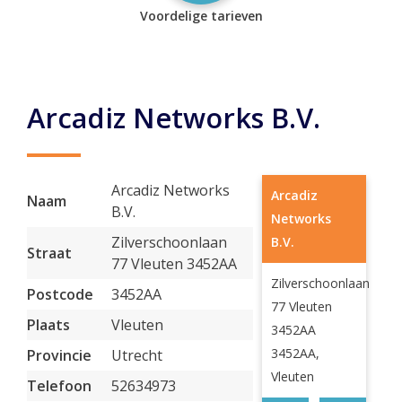
Voordelige tarieven
Arcadiz Networks B.V.
Arcadiz Networks
Arcadiz
Naam
B.V.
Networks
Zilverschoonlaan
B.V.
Straat
77 Vleuten 3452AA
Zilverschoonlaan
Postcode
3452AA
77 Vleuten
Plaats
Vleuten
3452AA
3452AA,
Provincie
Utrecht
Vleuten
Telefoon
52634973