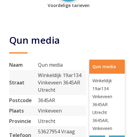
Voordelige tarieven
Qun media
Naam
Qun media
Qun media
Winkeldijk 19ar134
Winkeldijk
Straat
Vinkeveen 3645AR
19ar134
Utrecht
Vinkeveen
Postcode
3645AR
3645AR
Plaats
Vinkeveen
Utrecht
3645AR,
Provincie
Utrecht
Vinkeveen
53627954 Vraag
Telefoon