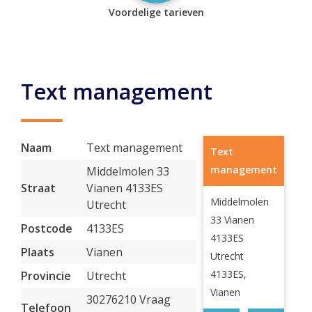
Voordelige tarieven
Text management
Naam
Text management
Text
management
Middelmolen 33
Straat
Vianen 4133ES
Middelmolen
Utrecht
33 Vianen
Postcode
4133ES
4133ES
Plaats
Vianen
Utrecht
4133ES,
Provincie
Utrecht
Vianen
30276210 Vraag
Telefoon