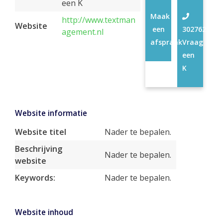
een K
Maak
http://www.textman
Website
een
30276210
agement.nl
afspraak
Vraag
een
K
Website informatie
Website titel
Nader te bepalen.
Beschrijving
Nader te bepalen.
website
Keywords:
Nader te bepalen.
Website inhoud