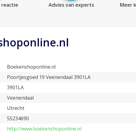
 reactie
Advies van experts
Meer k
hoponline.nl
Boekenshoponline.nl
Poortjesgoed 19 Veenendaal 3901LA
3901LA
Veenendaal
Utrecht
55234690
http://www.boekenshoponline.nl