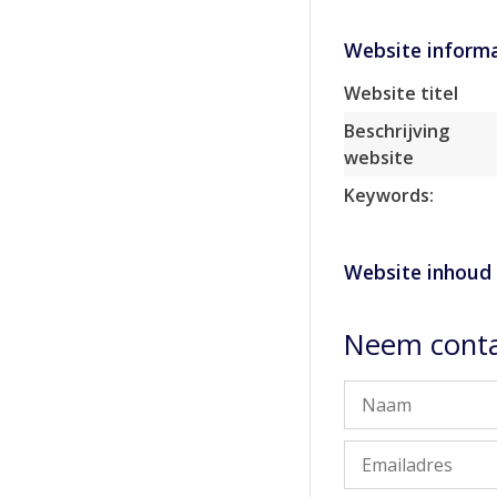
Website informa
Website titel
Beschrijving
website
Keywords:
Website inhoud
Neem conta