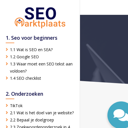
1. Seo voor beginners
1.1 Wat is SEO en SEA?
1.2 Google SEO
1.3 Waar moet een SEO tekst aan
voldoen?
1.4 SEO checklist
2. Onderzoeken
TikTok
2.1 Wat is het doel van je website?
2.2 Bepaal je doelgroep
2.3 Zoekwoordenonderzoek in 4