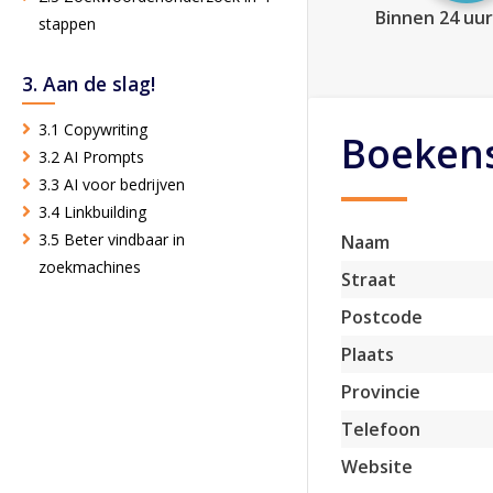
Binnen 24 uur
stappen
3. Aan de slag!
3.1 Copywriting
Boekens
3.2 AI Prompts
3.3 AI voor bedrijven
3.4 Linkbuilding
3.5 Beter vindbaar in
Naam
zoekmachines
Straat
Postcode
Plaats
Provincie
Telefoon
Website