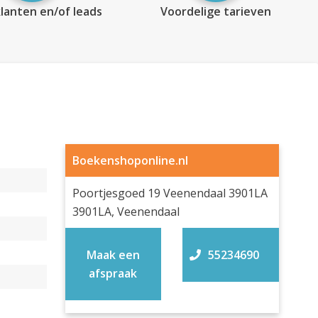
lanten en/of leads
Voordelige tarieven
Boekenshoponline.nl
Poortjesgoed 19 Veenendaal 3901LA
3901LA, Veenendaal
Maak een
55234690
afspraak