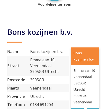
Voordelige tarieven
Bons kozijnen b.v.
Naam
Bons kozijnen b.v.
Bons
kozijnen b.v.
Emmalaan 10
Straat
Veenendaal
Emmalaan 10
3905GR Utrecht
Veenendaal
Postcode
3905GR
3905GR
Plaats
Veenendaal
Utrecht
3905GR,
Provincie
Utrecht
Veenendaal
Telefoon
0184 691204