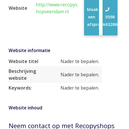
http://www.recopys
Website
Maak
hopveendam.nl
een
0598
afspraak
632860
Website informatie
Website titel
Nader te bepalen.
Beschrijving
Nader te bepalen.
website
Keywords:
Nader te bepalen.
Website inhoud
Neem contact op met Recopyshops