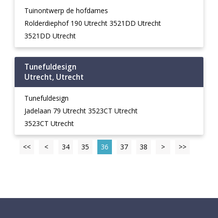
Tuinontwerp de hofdames
Rolderdiephof 190 Utrecht 3521DD Utrecht
3521DD Utrecht
Tunefuldesign
Utrecht, Utrecht
Tunefuldesign
Jadelaan 79 Utrecht 3523CT Utrecht
3523CT Utrecht
<<
<
34
35
36
37
38
>
>>