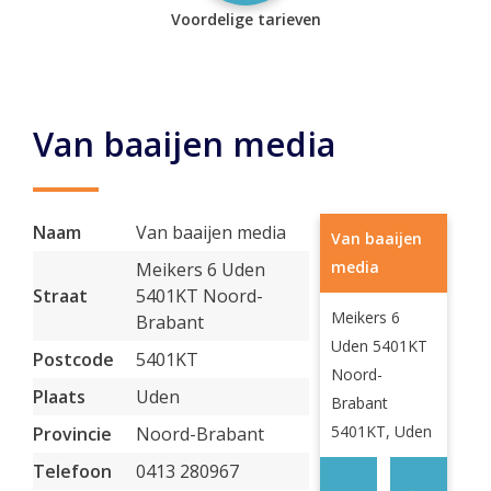
Voordelige tarieven
Van baaijen media
Naam
Van baaijen media
Van baaijen
media
Meikers 6 Uden
Straat
5401KT Noord-
Meikers 6
Brabant
Uden 5401KT
Postcode
5401KT
Noord-
Plaats
Uden
Brabant
5401KT, Uden
Provincie
Noord-Brabant
Telefoon
0413 280967