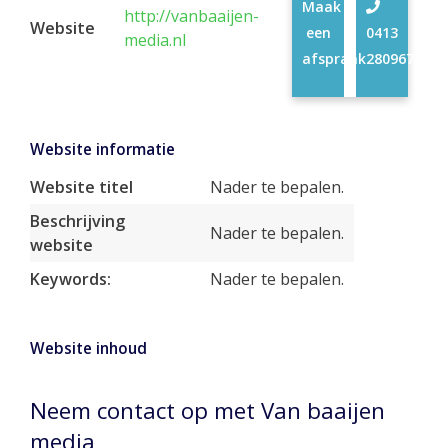
Maak
http://vanbaaijen-
Website
een
0413
media.nl
afspraak
280967
Website informatie
Website titel
Nader te bepalen.
Beschrijving
Nader te bepalen.
website
Keywords:
Nader te bepalen.
Website inhoud
Neem contact op met Van baaijen
media