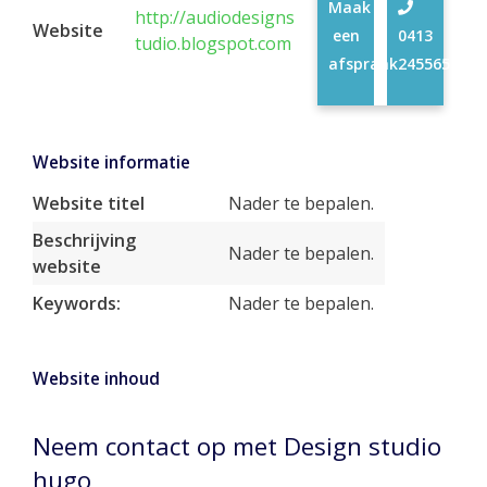
Maak
http://audiodesigns
Website
een
0413
tudio.blogspot.com
afspraak
245565
Website informatie
Website titel
Nader te bepalen.
Beschrijving
Nader te bepalen.
website
Keywords:
Nader te bepalen.
Website inhoud
Neem contact op met Design studio
hugo