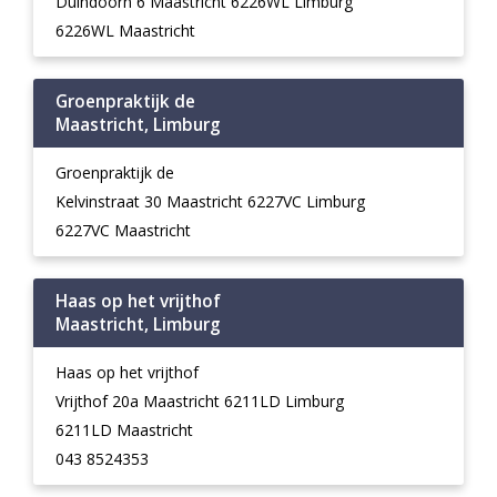
Duindoorn 6 Maastricht 6226WL Limburg
6226WL Maastricht
Groenpraktijk de
Maastricht, Limburg
Groenpraktijk de
Kelvinstraat 30 Maastricht 6227VC Limburg
6227VC Maastricht
Haas op het vrijthof
Maastricht, Limburg
Haas op het vrijthof
Vrijthof 20a Maastricht 6211LD Limburg
6211LD Maastricht
043 8524353