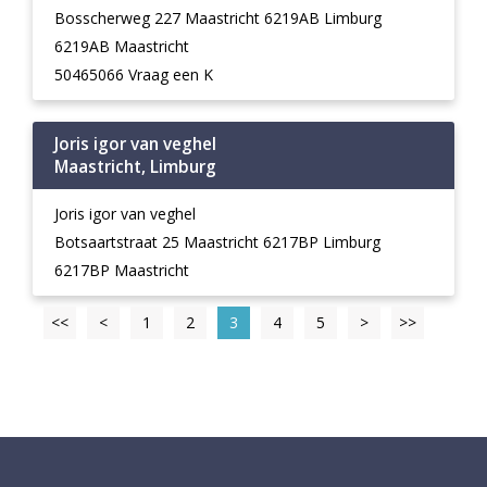
Bosscherweg 227 Maastricht 6219AB Limburg
6219AB Maastricht
50465066 Vraag een K
Joris igor van veghel
Maastricht, Limburg
Joris igor van veghel
Botsaartstraat 25 Maastricht 6217BP Limburg
6217BP Maastricht
<<
<
1
2
3
4
5
>
>>