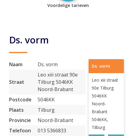
Voordelige tarieven
Ds. vorm
Naam
Ds. vorm
Ds. vorm
Leo xiii straat 90e
Leo xiii straat
Straat
Tilburg 5046KK
90e Tilburg
Noord-Brabant
5046KK
Postcode
5046KK
Noord-
Plaats
Tilburg
Brabant
5046KK,
Provincie
Noord-Brabant
Tilburg
Telefoon
013 5366833