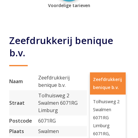
Voordelige tarieven
Zeefdrukkerij benique
b.v.
Zeefdrukkerij
Zeefdrukkerij
Naam
benique b.v.
benique b.v.
Tolhuisweg 2
Tolhuisweg 2
Straat
Swalmen 6071RG
Swalmen
Limburg
6071RG
Postcode
6071RG
Limburg
Plaats
Swalmen
6071RG,