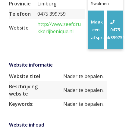
Provincie
Limburg
Swalmen
Telefoon
0475 399759
Maak
http://www.zeefdru
Website
een
0475
kkerijbenique.nl
afspraak
399759
Website informatie
Website titel
Nader te bepalen.
Beschrijving
Nader te bepalen.
website
Keywords:
Nader te bepalen.
Website inhoud