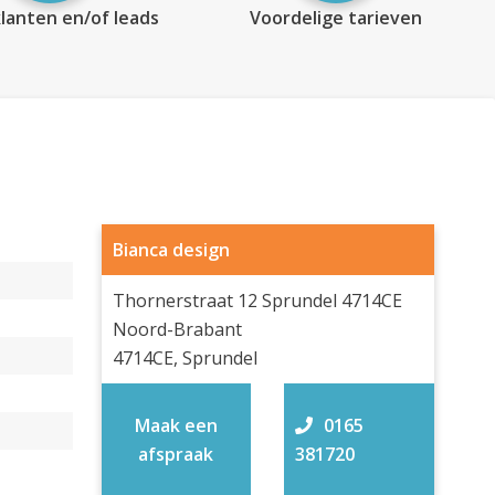
lanten en/of leads
Voordelige tarieven
Bianca design
Thornerstraat 12 Sprundel 4714CE
Noord-Brabant
4714CE, Sprundel
Maak een
0165
afspraak
381720