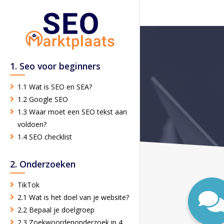
1. Seo voor beginners
1.1 Wat is SEO en SEA?
1.2 Google SEO
1.3 Waar moet een SEO tekst aan
voldoen?
1.4 SEO checklist
2. Onderzoeken
TikTok
2.1 Wat is het doel van je website?
2.2 Bepaal je doelgroep
2.3 Zoekwoordenonderzoek in 4