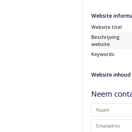
Website informa
Website titel
Beschrijving
website
Keywords:
Website inhoud
Neem conta