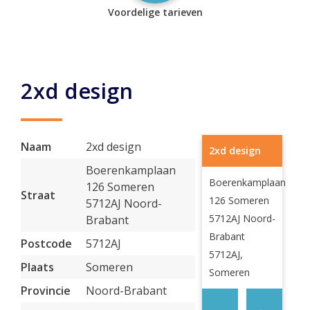
Voordelige tarieven
2xd design
Naam
2xd design
2xd design
Boerenkamplaan
Boerenkamplaan
126 Someren
Straat
126 Someren
5712AJ Noord-
5712AJ Noord-
Brabant
Brabant
Postcode
5712AJ
5712AJ,
Plaats
Someren
Someren
Provincie
Noord-Brabant