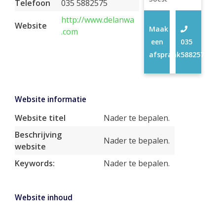
Telefoon
035 5882575
http://www.delanwa
Website
Maak
.com
een
035
afspraak
5882575
Website informatie
Website titel
Nader te bepalen.
Beschrijving
Nader te bepalen.
website
Keywords:
Nader te bepalen.
Website inhoud