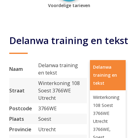
Voordelige tarieven
Delanwa training en tekst
Delanwa training
Delanwa
Naam
en tekst
training en
Winterkoning 108
tekst
Straat
Soest 3766WE
Winterkoning
Utrecht
108 Soest
Postcode
3766WE
3766WE
Plaats
Soest
Utrecht
Provincie
Utrecht
3766WE,
Soest