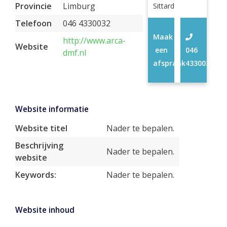
Provincie
Limburg
Sittard
Telefoon
046 4330032
Maak
http://www.arca-
Website
een
046
dmf.nl
afspraak
4330032
Website informatie
Website titel
Nader te bepalen.
Beschrijving
Nader te bepalen.
website
Keywords:
Nader te bepalen.
Website inhoud