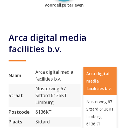
Voordelige tarieven
Arca digital media
facilities b.v.
Arca digital media
Arca digital
Naam
facilities b.v.
media
Nusterweg 67
facilities b.v.
Straat
Sittard 6136KT
Nusterweg 67
Limburg
Sittard 6136KT
Postcode
6136KT
Limburg
Plaats
Sittard
6136KT,