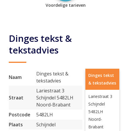
Voordelige tarieven
Dinges tekst &
tekstadvies
Dinges tekst &
Dinges tekst
Naam
tekstadvies
& tekstadvies
Lariestraat 3
Lariestraat 3
Straat
Schijndel 5482LH
Schijndel
Noord-Brabant
5482LH
Postcode
5482LH
Noord-
Plaats
Schijndel
Brabant