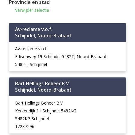
Provincie en stad
Verwijder selectie
Av-reclame v.o.f.
Schijndel, Noord-Brabant
Av-reclame v.o.f.
Edisonweg 19 Schijndel 5482TJ Noord-Brabant
5482TJ Schijndel
Bart Hellings Beheer B.V.
Schijndel, Noord-Brabant
Bart Hellings Beheer B.V.
Kerkendijk 11 Schijndel 5482KG
5482KG Schijndel
17237296