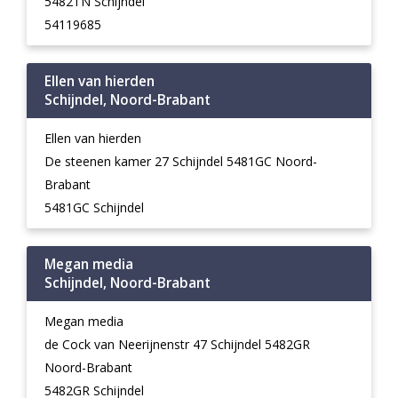
5482TN Schijndel
54119685
Ellen van hierden
Schijndel, Noord-Brabant
Ellen van hierden
De steenen kamer 27 Schijndel 5481GC Noord-
Brabant
5481GC Schijndel
Megan media
Schijndel, Noord-Brabant
Megan media
de Cock van Neerijnenstr 47 Schijndel 5482GR
Noord-Brabant
5482GR Schijndel