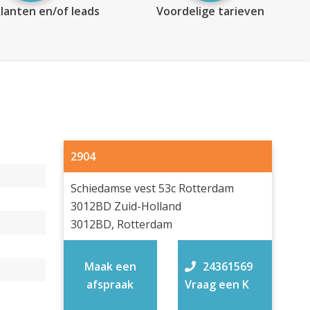
lanten en/of leads
Voordelige tarieven
2904
Schiedamse vest 53c Rotterdam
3012BD Zuid-Holland
3012BD, Rotterdam
Maak een
24361569
afspraak
Vraag een K