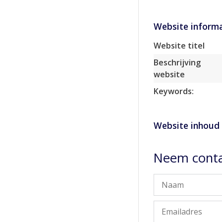
Website informa
Website titel
Beschrijving
website
Keywords:
Website inhoud
Neem conta