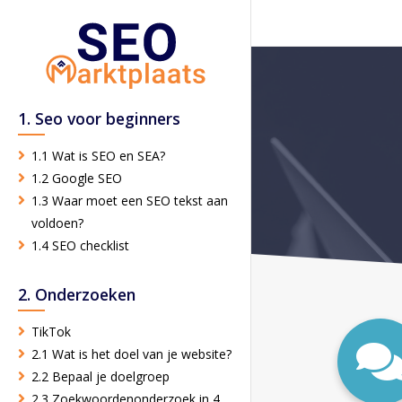
1. Seo voor beginners
1.1 Wat is SEO en SEA?
1.2 Google SEO
1.3 Waar moet een SEO tekst aan
voldoen?
1.4 SEO checklist
2. Onderzoeken
TikTok
2.1 Wat is het doel van je website?
2.2 Bepaal je doelgroep
2.3 Zoekwoordenonderzoek in 4