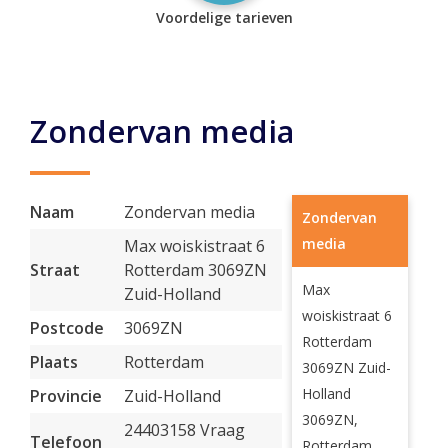
Voordelige tarieven
Zondervan media
Naam
Zondervan media
Zondervan
media
Max woiskistraat 6
Straat
Rotterdam 3069ZN
Max
Zuid-Holland
woiskistraat 6
Postcode
3069ZN
Rotterdam
Plaats
Rotterdam
3069ZN Zuid-
Holland
Provincie
Zuid-Holland
3069ZN,
24403158 Vraag
Telefoon
Rotterdam