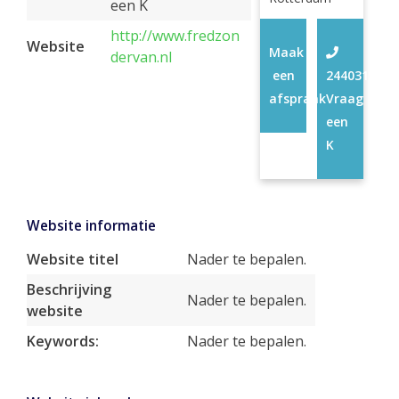
een K
http://www.fredzon
Website
Maak
dervan.nl
een
24403158
afspraak
Vraag
een
K
Website informatie
Website titel
Nader te bepalen.
Beschrijving
Nader te bepalen.
website
Keywords:
Nader te bepalen.