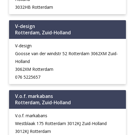
3032HB Rotterdam
V-design
Rotterdam, Zuid-Holland
V-design
Goosse van der windstr 52 Rotterdam 3062XM Zuid-
Holland
3062XM Rotterdam
076 5225657
V.o.f. markabans
Rotterdam, Zuid-Holland
V.o.f. markabans
Westblaak 175 Rotterdam 3012KJ Zuid-Holland
3012KJ Rotterdam