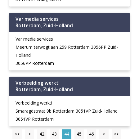
Var media services
Rotterdam, Zuid-Holland
Var media services
Meerum terwogtlaan 259 Rotterdam 3056PP Zuid-
Holland
3056PP Rotterdam
Verbeelding werkt!
Rotterdam, Zuid-Holland
Verbeelding werkt!
Smaragdstraat 9b Rotterdam 3051VP Zuid-Holland
3051VP Rotterdam
<<
<
42
43
44
45
46
>
>>