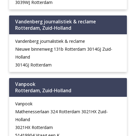
3039WJ Rotterdam
Vandenberg journalistiek & reclame
Rotterdam, Zuid-Holland
Vandenberg journalistiek & reclame
Nieuwe binnenweg 131b Rotterdam 3014GJ Zuid-
Holland
3014GJ Rotterdam
Vanpook
Rotterdam, Zuid-Holland
Vanpook
Mathenesserlaan 324 Rotterdam 3021HX Zuid-
Holland
3021HX Rotterdam
51419904 Vraag een K