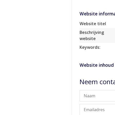
Website informa
Website titel
Beschrijving
website
Keywords:
Website inhoud
Neem conta