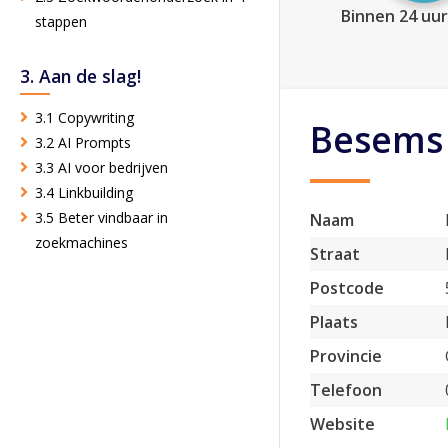
Binnen 24 uur
stappen
3. Aan de slag!
3.1 Copywriting
Besems
3.2 AI Prompts
3.3 AI voor bedrijven
3.4 Linkbuilding
3.5 Beter vindbaar in
Naam
zoekmachines
Straat
Postcode
Plaats
Provincie
Telefoon
Website