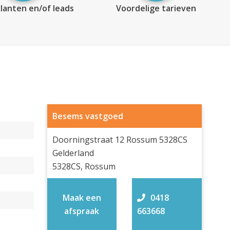
lanten en/of leads
Voordelige tarieven
Besems vastgoed
Doorningstraat 12 Rossum 5328CS
Gelderland
5328CS, Rossum
Maak een
0418
afspraak
663668