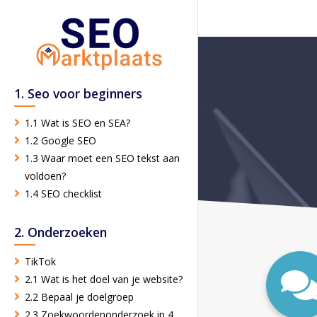
1. Seo voor beginners
1.1 Wat is SEO en SEA?
1.2 Google SEO
1.3 Waar moet een SEO tekst aan
voldoen?
1.4 SEO checklist
2. Onderzoeken
TikTok
2.1 Wat is het doel van je website?
2.2 Bepaal je doelgroep
2.3 Zoekwoordenonderzoek in 4