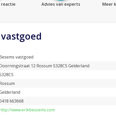
 reactie
Advies van experts
Meer k
 vastgoed
Besems vastgoed
Doorningstraat 12 Rossum 5328CS Gelderland
5328CS
Rossum
Gelderland
0418 663668
http://www.erikbessems.com