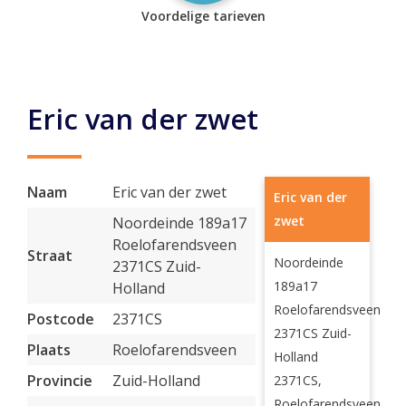
Voordelige tarieven
Eric van der zwet
Naam
Eric van der zwet
Eric van der
zwet
Noordeinde 189a17
Roelofarendsveen
Straat
Noordeinde
2371CS Zuid-
189a17
Holland
Roelofarendsveen
Postcode
2371CS
2371CS Zuid-
Plaats
Roelofarendsveen
Holland
Provincie
Zuid-Holland
2371CS,
Roelofarendsveen