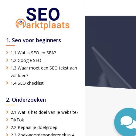
1. Seo voor beginners
1.1 Wat is SEO en SEA?
1.2 Google SEO
1.3 Waar moet een SEO tekst aan
voldoen?
1.4 SEO checklist
2. Onderzoeken
2.1 Wat is het doel van je website?
TikTok
2.2 Bepaal je doelgroep
2.3 Zoekwoordenonderzoek in 4