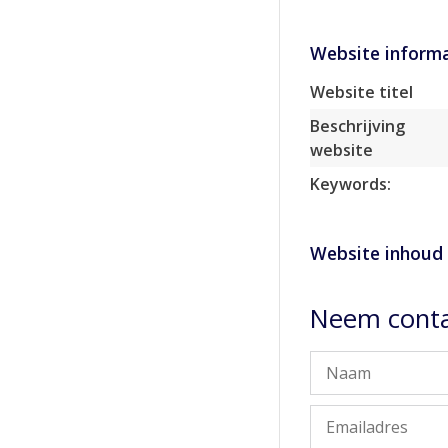
Website informa
Website titel
Beschrijving
website
Keywords:
Website inhoud
Neem conta