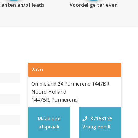
lanten en/of leads
Voordelige tarieven
2a2n
Ommeland 24 Purmerend 1447BR
Noord-Holland
1447BR, Purmerend
Maak een
37163125
afspraak
Vraag een K