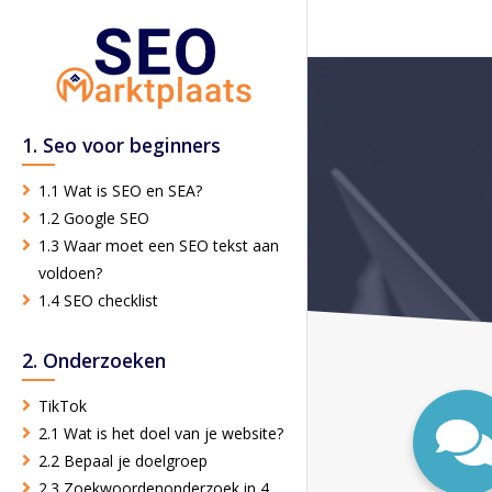
1. Seo voor beginners
1.1 Wat is SEO en SEA?
1.2 Google SEO
1.3 Waar moet een SEO tekst aan
voldoen?
1.4 SEO checklist
2. Onderzoeken
TikTok
2.1 Wat is het doel van je website?
2.2 Bepaal je doelgroep
2.3 Zoekwoordenonderzoek in 4