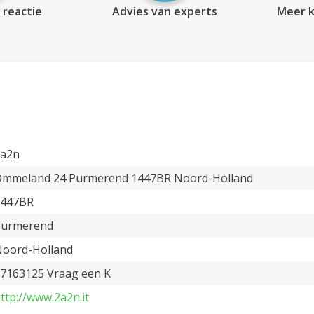
 reactie
Advies van experts
Meer k
2a2n
mmeland 24 Purmerend 1447BR Noord-Holland
1447BR
Purmerend
oord-Holland
7163125 Vraag een K
ttp://www.2a2n.it