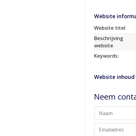
Website informa
Website titel
Beschrijving
website
Keywords:
Website inhoud
Neem conta