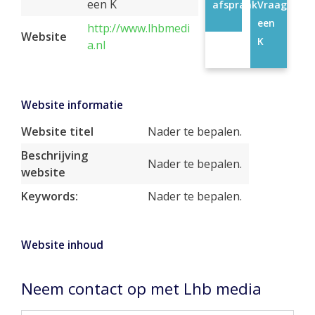
een K
afspraak
Vraag
een
http://www.lhbmedi
Website
K
a.nl
Website informatie
Website titel
Nader te bepalen.
Beschrijving
Nader te bepalen.
website
Keywords:
Nader te bepalen.
Website inhoud
Neem contact op met Lhb media