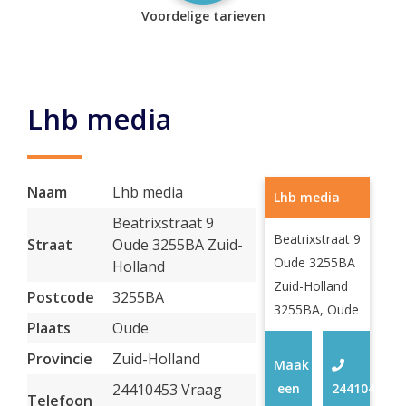
Voordelige tarieven
Lhb media
Naam
Lhb media
Lhb media
Beatrixstraat 9
Beatrixstraat 9
Straat
Oude 3255BA Zuid-
Oude 3255BA
Holland
Zuid-Holland
Postcode
3255BA
3255BA, Oude
Plaats
Oude
Provincie
Zuid-Holland
Maak
24410453 Vraag
een
24410453
Telefoon