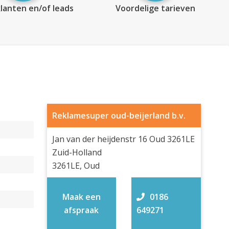
lanten en/of leads
Voordelige tarieven
Reklamesuper oud-beijerland b.v.
Jan van der heijdenstr 16 Oud 3261LE
Zuid-Holland
3261LE, Oud
Maak een
0186
afspraak
649271