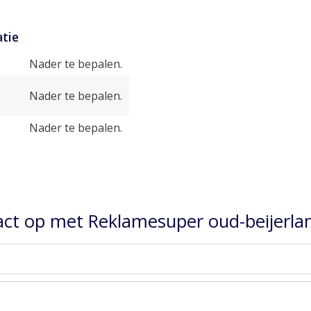
tie
Nader te bepalen.
Nader te bepalen.
Nader te bepalen.
ct op met Reklamesuper oud-beijerlan