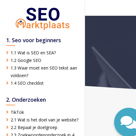
1. Seo voor beginners
1.1 Wat is SEO en SEA?
1.2 Google SEO
1.3 Waar moet een SEO tekst aan
voldoen?
1.4 SEO checklist
2. Onderzoeken
TikTok
2.1 Wat is het doel van je website?
2.2 Bepaal je doelgroep
2.3 Zoekwoordenonderzoek in 4