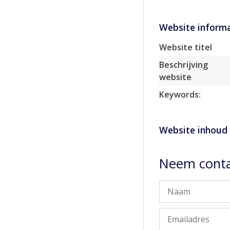
Website informa
Website titel
Beschrijving
website
Keywords:
Website inhoud
Neem conta