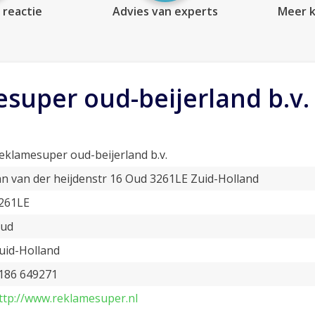
 reactie
Advies van experts
Meer k
super oud-beijerland b.v.
eklamesuper oud-beijerland b.v.
an van der heijdenstr 16 Oud 3261LE Zuid-Holland
261LE
ud
uid-Holland
186 649271
ttp://www.reklamesuper.nl