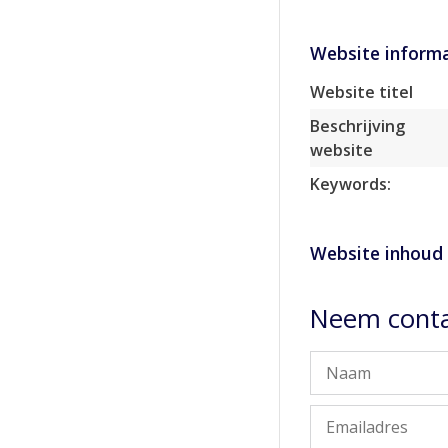
Website informa
Website titel
Beschrijving
website
Keywords:
Website inhoud
Neem conta