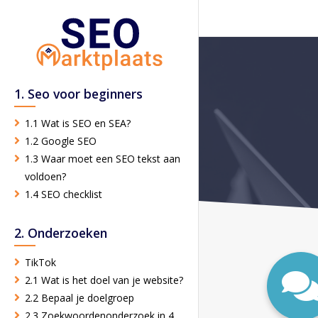
1. Seo voor beginners
1.1 Wat is SEO en SEA?
1.2 Google SEO
1.3 Waar moet een SEO tekst aan
voldoen?
1.4 SEO checklist
2. Onderzoeken
TikTok
2.1 Wat is het doel van je website?
2.2 Bepaal je doelgroep
2.3 Zoekwoordenonderzoek in 4