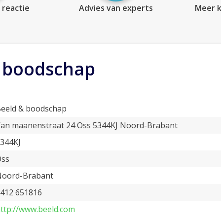
 reactie
Advies van experts
Meer k
 boodschap
eeld & boodschap
an maanenstraat 24 Oss 5344KJ Noord-Brabant
344KJ
Oss
oord-Brabant
412 651816
ttp://www.beeld.com