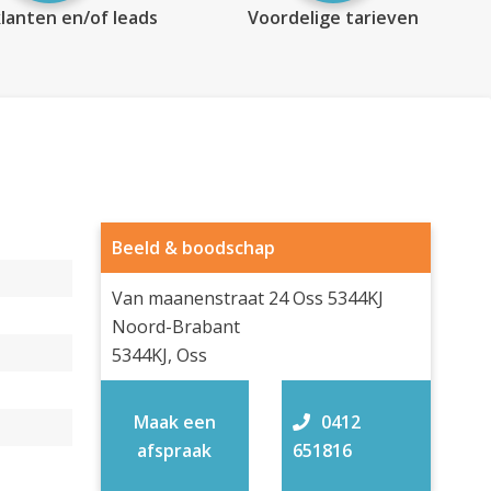
lanten en/of leads
Voordelige tarieven
Beeld & boodschap
Van maanenstraat 24 Oss 5344KJ
Noord-Brabant
5344KJ, Oss
Maak een
0412
afspraak
651816