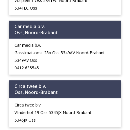
Walplein 1 Oss 5341EC Noord-Brabant
5341EC Oss
Car media b.v.
Oss, Noord-Brabant
Car media b.v.
Gasstraat-oost 28b Oss 5349AV Noord-Brabant
5349AV Oss
0412 635545
Circa twee b.v.
Oss, Noord-Brabant
Circa twee b.v.
Vlinderhof 19 Oss 5345JX Noord-Brabant
5345JX Oss