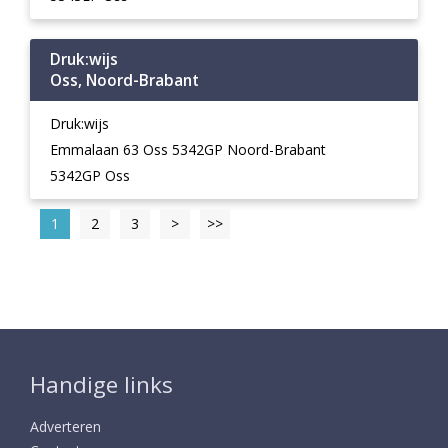
Druk:wijs
Oss, Noord-Brabant
Druk:wijs
Emmalaan 63 Oss 5342GP Noord-Brabant
5342GP Oss
1
2
3
>
>>
Handige links
Adverteren