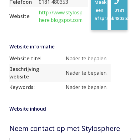
Telefoon
0181 480353
Maak
een
0181
http://www.stylosp
Website
afspraak
480353
here.blogspot.com
Website informatie
Website titel
Nader te bepalen.
Beschrijving
Nader te bepalen.
website
Keywords:
Nader te bepalen.
Website inhoud
Neem contact op met Stylosphere