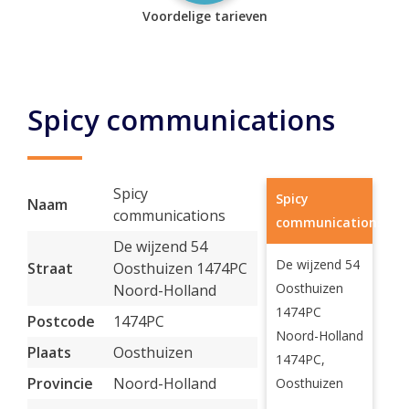
Voordelige tarieven
Spicy communications
Spicy
Spicy
Naam
communications
communications
De wijzend 54
De wijzend 54
Straat
Oosthuizen 1474PC
Oosthuizen
Noord-Holland
1474PC
Postcode
1474PC
Noord-Holland
Plaats
Oosthuizen
1474PC,
Provincie
Noord-Holland
Oosthuizen