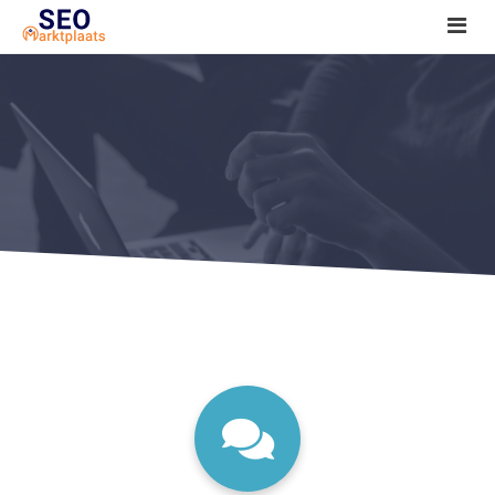
SEO tools reviews
Marketeer bij jou in de buurt?
Offerte
1. Seo voor beginners +
2. Onderzoeken +
3. Aan de slag! +