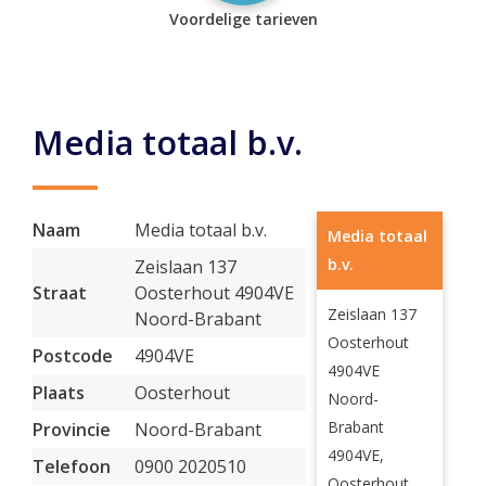
Voordelige tarieven
Media totaal b.v.
Naam
Media totaal b.v.
Media totaal
b.v.
Zeislaan 137
Straat
Oosterhout 4904VE
Zeislaan 137
Noord-Brabant
Oosterhout
Postcode
4904VE
4904VE
Plaats
Oosterhout
Noord-
Brabant
Provincie
Noord-Brabant
4904VE,
Telefoon
0900 2020510
Oosterhout