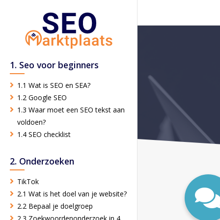
1. Seo voor beginners
1.1 Wat is SEO en SEA?
1.2 Google SEO
1.3 Waar moet een SEO tekst aan
voldoen?
1.4 SEO checklist
2. Onderzoeken
TikTok
2.1 Wat is het doel van je website?
2.2 Bepaal je doelgroep
2.3 Zoekwoordenonderzoek in 4