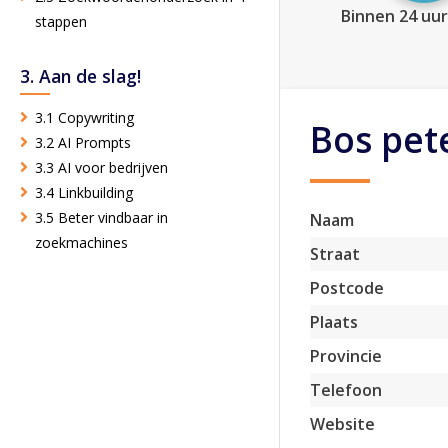
Binnen 24 uur
stappen
3. Aan de slag!
3.1 Copywriting
Bos pet
3.2 AI Prompts
3.3 AI voor bedrijven
3.4 Linkbuilding
3.5 Beter vindbaar in
Naam
zoekmachines
Straat
Postcode
Plaats
Provincie
Telefoon
Website