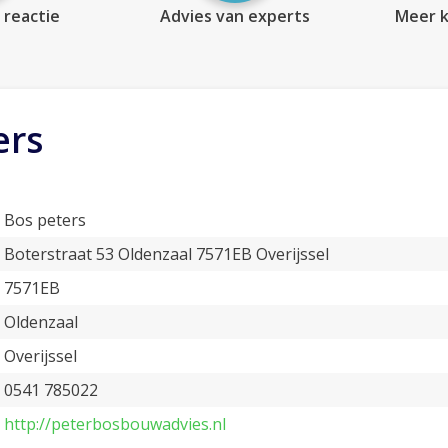
 reactie
Advies van experts
Meer k
ers
Bos peters
Boterstraat 53 Oldenzaal 7571EB Overijssel
7571EB
Oldenzaal
Overijssel
0541 785022
http://peterbosbouwadvies.nl