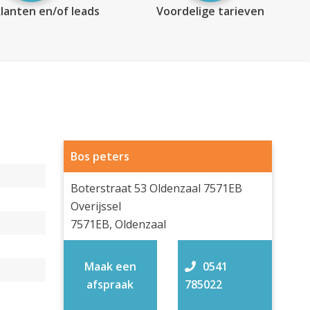
lanten en/of leads
Voordelige tarieven
Bos peters
Boterstraat 53 Oldenzaal 7571EB
Overijssel
7571EB, Oldenzaal
Maak een
0541
afspraak
785022