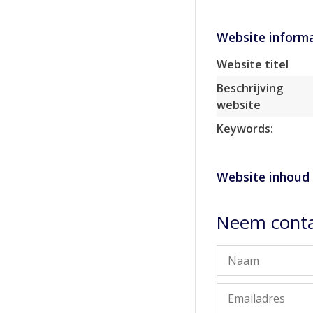
Website informa
Website titel
Beschrijving
website
Keywords:
Website inhoud
Neem conta