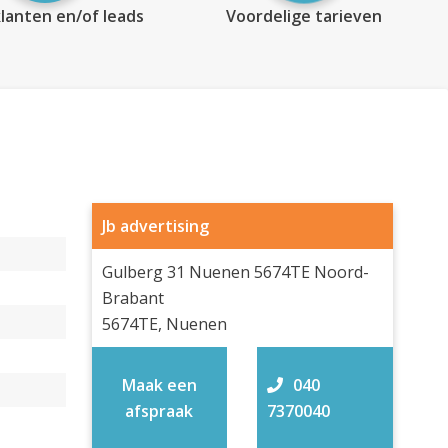
lanten en/of leads
Voordelige tarieven
Jb advertising
Gulberg 31 Nuenen 5674TE Noord-
Brabant
5674TE, Nuenen
Maak een
040
afspraak
7370040