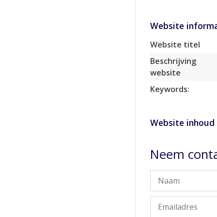
Website informa
Website titel
Beschrijving
website
Keywords:
Website inhoud
Neem contac