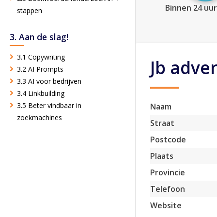
Binnen 24 uur
stappen
3. Aan de slag!
3.1 Copywriting
Jb adver
3.2 AI Prompts
3.3 AI voor bedrijven
3.4 Linkbuilding
3.5 Beter vindbaar in
Naam
zoekmachines
Straat
Postcode
Plaats
Provincie
Telefoon
Website