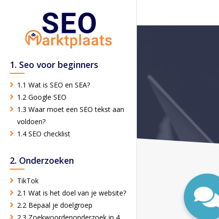
1. Seo voor beginners
1.1 Wat is SEO en SEA?
1.2 Google SEO
1.3 Waar moet een SEO tekst aan
voldoen?
1.4 SEO checklist
2. Onderzoeken
TikTok
2.1 Wat is het doel van je website?
2.2 Bepaal je doelgroep
2.3 Zoekwoordenonderzoek in 4