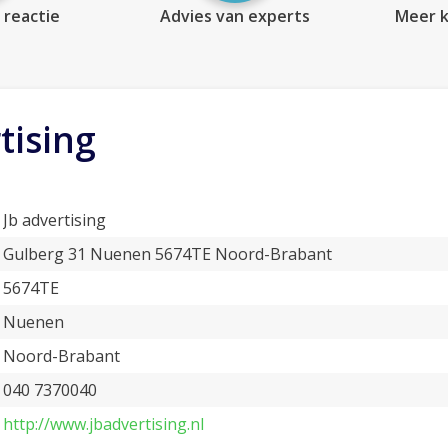
 reactie
Advies van experts
Meer k
tising
Jb advertising
Gulberg 31 Nuenen 5674TE Noord-Brabant
5674TE
Nuenen
Noord-Brabant
040 7370040
http://www.jbadvertising.nl