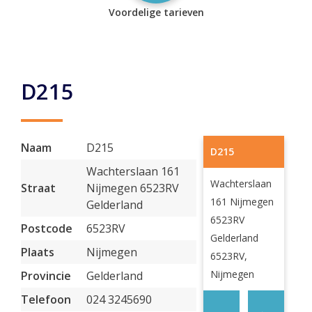
Voordelige tarieven
D215
Naam
D215
D215
Wachterslaan 161
Wachterslaan
Straat
Nijmegen 6523RV
161 Nijmegen
Gelderland
6523RV
Postcode
6523RV
Gelderland
Plaats
Nijmegen
6523RV,
Nijmegen
Provincie
Gelderland
Telefoon
024 3245690