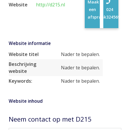
Maak
Website
http://d215.nl
een
024
afspraak
3245690
Website informatie
Website titel
Nader te bepalen.
Beschrijving
Nader te bepalen.
website
Keywords:
Nader te bepalen.
Website inhoud
Neem contact op met D215